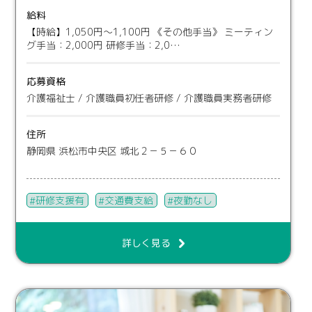
給料
【時給】1,050円～1,100円 《その他手当》 ミーティン
グ手当：2,000円 研修手当：2,0…
応募資格
介護福祉士 / 介護職員初任者研修 / 介護職員実務者研修
住所
静岡県 浜松市中央区 城北２－５－６０
研修支援有
交通費支給
夜勤なし
詳しく見る