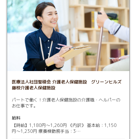
医療法人社団聖稜会 介護老人保健施設 グリーンヒルズ
藤枝介護老人保健施設
パートで働く！介護老人保健施設の介護職・ヘルパーの
お仕事です。
給料
【時給】1,180円〜1,260円 《内訳》 基本給：1,150
円〜1,230円 療養棟勤務手当：3…