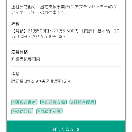
正社員で働く！居宅支援事業所(ケアプランセンター)のケ
アマネージャーのお仕事です。
給料
【月給】21万500円～21万5,500円 《内訳》 基本給：20
万500円～20万5,500円 資…
応募資格
介護支援専門員
住所
静岡県 浜松市中央区 鼡野町２４
研修支援有
交通費支給
経験者優遇
夜勤なし
再雇用制度
詳しく見る