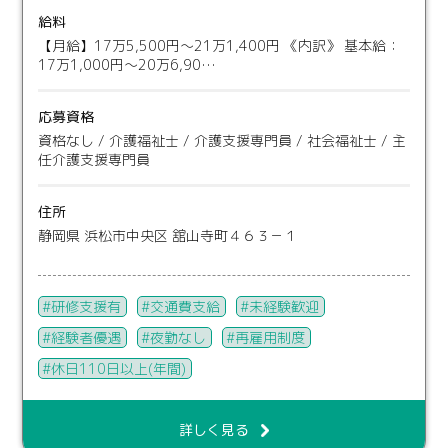
給料
【月給】17万5,500円〜21万1,400円 《内訳》 基本給：
17万1,000円〜20万6,90…
応募資格
資格なし / 介護福祉士 / 介護支援専門員 / 社会福祉士 / 主
任介護支援専門員
住所
静岡県 浜松市中央区 舘山寺町４６３－１
研修支援有
交通費支給
未経験歓迎
経験者優遇
夜勤なし
再雇用制度
休日110日以上(年間)
詳しく見る