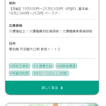
給料
【月給】19万500円〜25万8,500円 《内訳》 基本給：
18万2,000円〜25万円 ベースア…
応募資格
介護福祉士 / 介護職員初任者研修 / 介護職員実務者研修
住所
愛知県 丹羽郡大口町 新宮１－１０
研修支援有
交通費支給
経験者優遇
再雇用制度
休日110日以上(年間)
詳しく見る