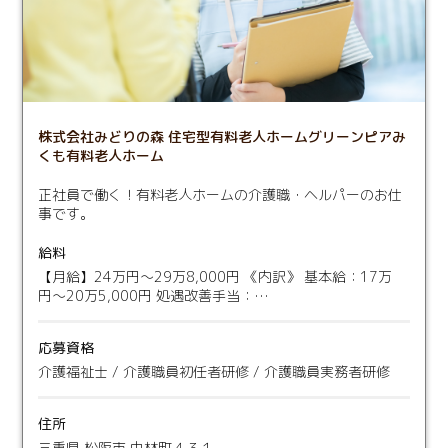
株式会社みどりの森 住宅型有料老人ホームグリーンピアみ
くも有料老人ホーム
正社員で働く！有料老人ホームの介護職・ヘルパーのお仕
事です。
給料
【月給】24万円〜29万8,000円 《内訳》 基本給：17万
円〜20万5,000円 処遇改善手当：…
応募資格
介護福祉士 / 介護職員初任者研修 / 介護職員実務者研修
住所
三重県 松阪市 中林町４３１