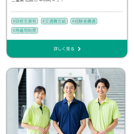
研修支援有
交通費支給
経験者優遇
再雇用制度
詳しく見る