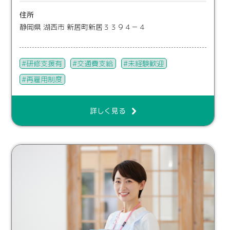
住所
静岡県 湖西市 新居町新居３３９４－４
研修支援有
交通費支給
未経験歓迎
再雇用制度
詳しく見る