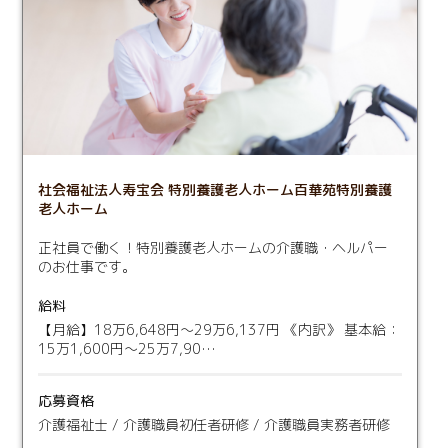
社会福祉法人寿宝会 特別養護老人ホーム百華苑特別養護
老人ホーム
正社員で働く！特別養護老人ホームの介護職・ヘルパー
のお仕事です。
給料
【月給】18万6,648円〜29万6,137円 《内訳》 基本給：
15万1,600円〜25万7,90…
応募資格
介護福祉士 / 介護職員初任者研修 / 介護職員実務者研修