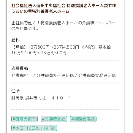
社会福祉法人遠州中央福祉会 特別養護老人ホーム袋井ゆ
うあいの里特別養護老人ホーム
正社員で働く！特別養護老人ホームの介護職・ヘルパー
のお仕事です。
給料
【月給】18万600円〜25万4,500円 《内訳》 基本給：
16万9,100円～23万8,500円…
応募資格
介護福祉士 / 介護職員初任者研修 / 介護職員実務者研修
住所
静岡県 袋井市 小山１４１０－１
研修支援有
交通費支給
経験者優遇
休日110日以上(年間)