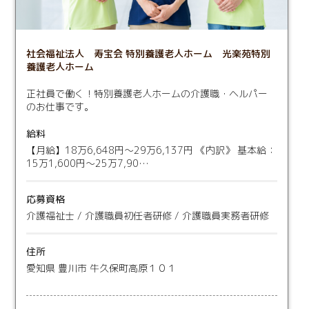
社会福祉法人 寿宝会 特別養護老人ホーム 光楽苑特別
養護老人ホーム
正社員で働く！特別養護老人ホームの介護職・ヘルパー
のお仕事です。
給料
【月給】18万6,648円〜29万6,137円 《内訳》 基本給：
15万1,600円〜25万7,90…
応募資格
介護福祉士 / 介護職員初任者研修 / 介護職員実務者研修
住所
愛知県 豊川市 牛久保町高原１０１