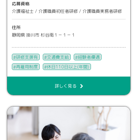
応募資格
介護福祉士 / 介護職員初任者研修 / 介護職員実務者研修
住所
静岡県 掛川市 杉谷南１－１－１
研修支援有
交通費支給
経験者優遇
再雇用制度
休日110日以上(年間)
詳しく見る