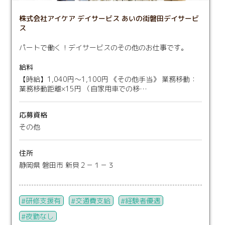
株式会社アイケア デイサービス あいの街磐田デイサービ
ス
パートで働く！デイサービスのその他のお仕事です。
給料
【時給】1,040円～1,100円 《その他手当》 業務移動：
業務移動距離×15円 （自家用車での移…
応募資格
その他
住所
静岡県 磐田市 新貝２－１－３
研修支援有
交通費支給
経験者優遇
夜勤なし