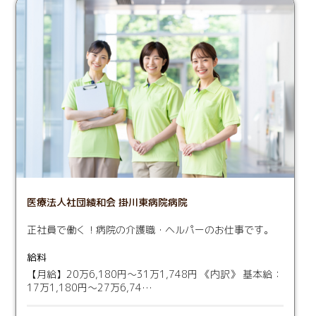
医療法人社団綾和会 掛川東病院病院
正社員で働く！病院の介護職・ヘルパーのお仕事です。
給料
【月給】20万6,180円～31万1,748円 《内訳》 基本給：
17万1,180円～27万6,74…