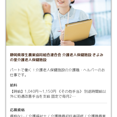
静岡県厚生農業協同組合連合会 介護老人保健施設 きよみ
の里介護老人保健施設
パートで働く！介護老人保健施設の介護職・ヘルパーのお
仕事です。
給料
【時給】1,040円～1,150円 《その他手当》 別途時間給以
外に処遇改善手当を支給 固定で毎月2…
応募資格
資格なし / 介護福祉士 / 介護職員初任者研修 / 介護職員実