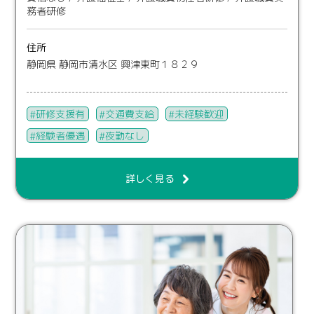
務者研修
住所
静岡県 静岡市清水区 興津東町１８２９
研修支援有
交通費支給
未経験歓迎
経験者優遇
夜勤なし
詳しく見る