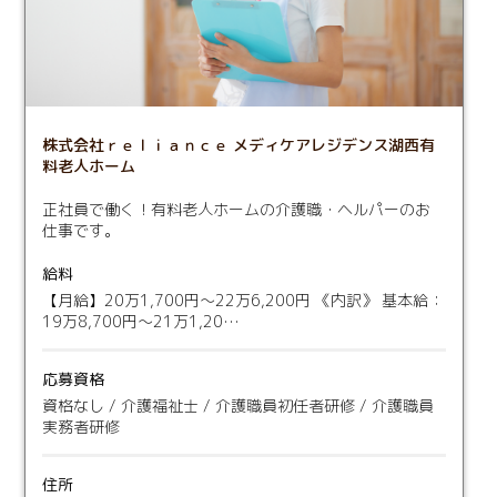
株式会社ｒｅｌｉａｎｃｅ メディケアレジデンス湖西有
料老人ホーム
正社員で働く！有料老人ホームの介護職・ヘルパーのお
仕事です。
給料
【月給】20万1,700円〜22万6,200円 《内訳》 基本給：
19万8,700円〜21万1,20…
応募資格
資格なし / 介護福祉士 / 介護職員初任者研修 / 介護職員
実務者研修
住所