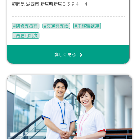
静岡県 湖西市 新居町新居３３９４－４
研修支援有
交通費支給
未経験歓迎
再雇用制度
詳しく見る