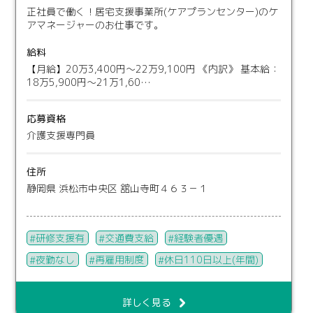
正社員で働く！居宅支援事業所(ケアプランセンター)のケ
アマネージャーのお仕事です。
給料
【月給】20万3,400円～22万9,100円 《内訳》 基本給：
18万5,900円～21万1,60…
応募資格
介護支援専門員
住所
静岡県 浜松市中央区 舘山寺町４６３－１
研修支援有
交通費支給
経験者優遇
夜勤なし
再雇用制度
休日110日以上(年間)
詳しく見る