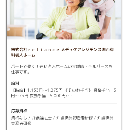
株式会社ｒｅｌｉａｎｃｅ メディケアレジデンス湖西有
料老人ホーム
パートで働く！有料老人ホームの介護職・ヘルパーのお
仕事です。
給料
【時給】1,133円〜1,275円 《その他手当》 資格手当：3
円〜75円 夜勤手当：5,000円/…
応募資格
資格なし / 介護福祉士 / 介護職員初任者研修 / 介護職員
実務者研修