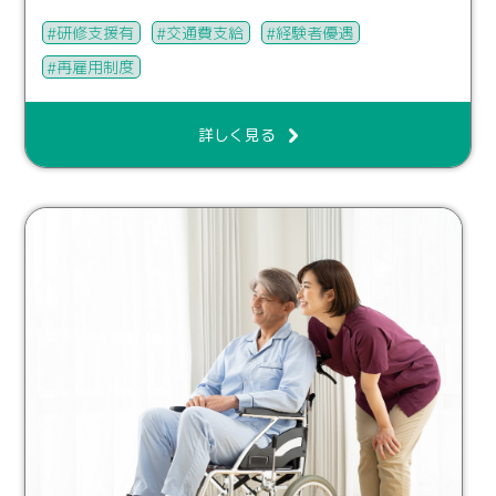
研修支援有
交通費支給
経験者優遇
再雇用制度
詳しく見る