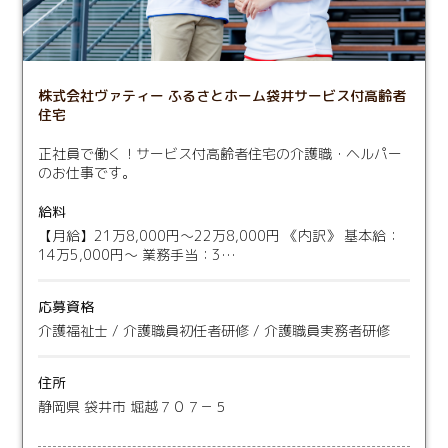
株式会社ヴァティー ふるさとホーム袋井サービス付高齢者
住宅
正社員で働く！サービス付高齢者住宅の介護職・ヘルパー
のお仕事です。
給料
【月給】21万8,000円〜22万8,000円 《内訳》 基本給：
14万5,000円～ 業務手当：3…
応募資格
介護福祉士 / 介護職員初任者研修 / 介護職員実務者研修
住所
静岡県 袋井市 堀越７０７－５