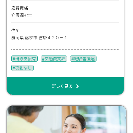
応募資格
介護福祉士
住所
静岡県 藤枝市 宮原４２０－１
研修支援有
交通費支給
経験者優遇
夜勤なし
詳しく見る